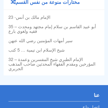
مختارات منوعة من نفس القسم
23 -الإمام مالك بن أنس
35 – أبو عبيد القاسم بن سلام إمام مجتهد ومحدث
فقيه ولغوي بارع
سير أمهات المؤمنين رضي الله عنهن
شيخ الإسلام ابن تيمية … 5 كتب
32 – الإمام الطبري شيخ المفسرين وعمدة
المؤرخين ومقدم الفقهاء المحدثين صاحب المذهب
الجريري
عنا
اتصل بنا