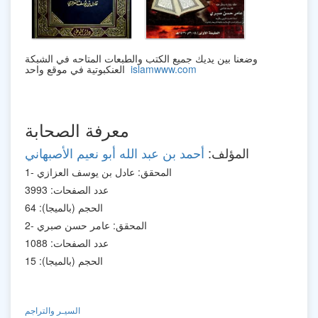
وضعنا بين يديك جميع الكتب والطبعات المتاحه في الشبكة
islamwww.com
العنكبوتية في موقع واحد
معرفة الصحابة
المؤلف:
أحمد بن عبد الله أبو نعيم الأصبهاني
1- المحقق: عادل بن يوسف العزازي
عدد الصفحات: 3993
الحجم (بالميجا): 64
2- المحقق: عامر حسن صبري
عدد الصفحات: 1088
الحجم (بالميجا): 15
السيـر والتراجم