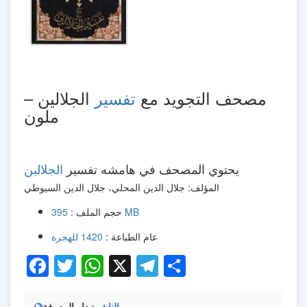
مصحف التجويد مع
تفسير
الجلالين –
ملون
يحتوي المصحف في هامشه تفسير
الجلالين
المؤلف: جلال الدين المحلي، جلال الدين السيوطي
395 MB
حجم الملف :
عام الطباعة :
1420 للهجرة
Facebook
Twitter
WhatsApp
X
Telegram
Share
الناشر
دار المعرفة