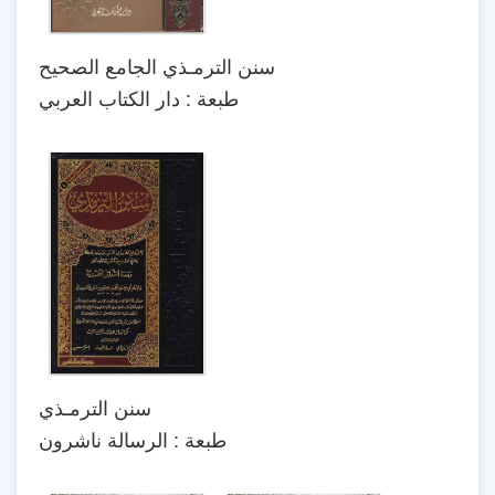
سنن الترمـذي الجامع الصحيح
طبعة : دار الكتاب العربي
سنن الترمـذي
طبعة : الرسالة ناشرون