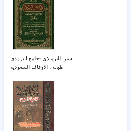
سنن الترمـذي -جامع الترمذي
طبعة : الأوقاف السعودية