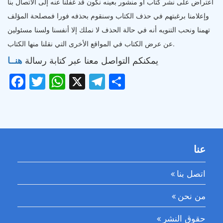
اعتراض على نشر كتاب أو منشور بعينه نكون قد غفلنا عنه إلى الاتصال بنا
وإعلامنا برغبتهم في حذف الكتاب وسنقوم بحذفه فورا فمصلحة المؤلف
تهمنا ونحب التنويه أنه في حالة الحذف لا نملك إلا أنفسنا ولسنا مسئولين
عن عرض الكتاب في المواقع الأخرى التي نقلنا منها الكتاب.
يمكنكم التواصل معنا عبر كتابة رسالة
هنــا
Facebook
Twitter
WhatsApp
X
Telegram
Share
عنا
اتصل بنا
من نحن
حقوق النشر