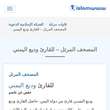
Toggle
navigation
تلاوات مرتلة
الشبكة الإسلامية الدعوية
المصحف المرتل – للقارئ وديع اليمني
المصحف المرتل – للقارئ وديع اليمني
المصحف المرتل
للقارئ
وديع اليمني
حفص عن عاصم
وديع اليمنـي قارئ من دولة اليمن، حاصل القارئ وديع
اليمنـي على بكالوريوس دراسات إسلامية، كلية الآداب،