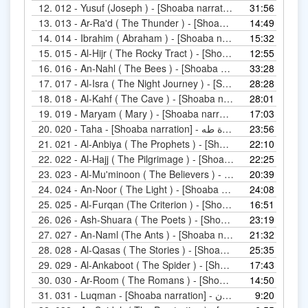
12.
012 - Yusuf (Joseph ) - [Shoab
31:56
13.
14:49
013 - Ar-Ra'd 
14.
15:32
014 - Ibrahim ( Abraha
15.
12:55
015 - Al-
16.
33:28
016 - An-Nahl ( The 
17.
28:28
01
18.
28:01
018 - Al-Kahf ( The C
19.
17:03
019 - Maryam ( Mary ) - [Shoa
20.
020 - Taha - [Shoaba narration] - رواية شعبة عن عاصم - سورة طه
23:56
21.
22:10
021 - Al
22.
22:25
022 - Al-Ha
23.
20:39
24.
24:08
024 - An-Noor ( The L
25.
16:51
025 - Al-
26.
23:19
026 - Ash
27.
21:32
027 - An-Naml (The Ant
28.
25:35
028 - Al-Qasa
29.
17:43
029 - A
30.
14:50
030 - Ar-R
31.
031 - Luqman - [Shoaba narration] - رواية شعبة عن عاصم - سورة لقمان
9:20