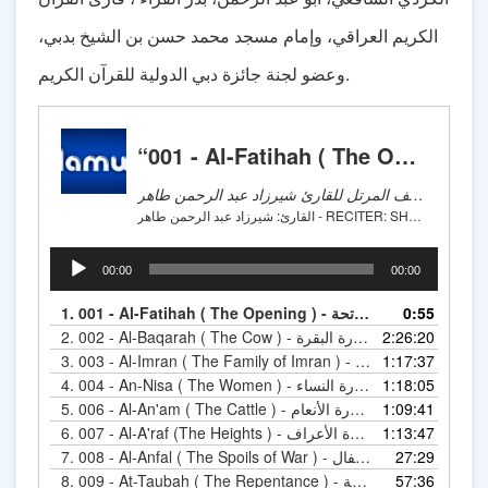
الكريم العراقي، وإمام مسجد محمد حسن بن الشيخ بدبي،
وعضو لجنة جائزة دبي الدولية للقرآن الكريم.
“001 - Al-Fatihah ( The Opening ) - المصحف المرتل - سورة الفاتحة”
المصحف المرتل للقارئ شيرزاد عبد الرحمن طاهر
القارئ: شيرزاد عبد الرحمن طاهر - RECITER: SHERZAAD TAHER
Audio
00:00
00:00
Player
0:55
001 - Al-Fatihah ( The Opening ) - المصحف المرتل - سورة الفاتحة
1.
2:26:20
002 - Al-Baqarah ( The Cow ) - المصحف المرتل - سورة البقرة
2.
1:17:37
Al-Imran ) - المصحف المرتل - سورة آل عمران
3.
1:18:05
004 - An-Nisa ( The Women ) - المصحف المرتل - سورة النساء
4.
1:09:41
006 - Al-An'am ( The Cattle ) - المصحف المرتل - سورة الأنعام
5.
1:13:47
007 - Al-A'raf (The Heights ) - المصحف المرتل - سورة الأعراف
6.
27:29
008 - Al-Anfal ( The Spoils of War ) - المصحف المرتل - سورة الأنفال
7.
57:36
009 - At-Taubah ( The Repentance ) - المصحف المرتل - سورة التوبة
8.