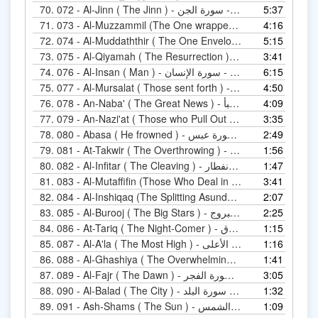
5:37
072 - Al-Jinn ( The Jinn ) - المصحف المرتل - سورة الجن
70.
 المزمل
4:16
71.
 - المصحف المرتل - سورة المدثر
5:15
72.
3:41
Al-Qiyam ) - المصحف المرتل - سورة القيامة
73.
6:15
076 - Al-Insan ( Man ) - المصحف المرتل - سورة الإنسان
74.
4:50
Al-Murs ) - المصحف المرتل - سورة المرسلات
75.
4:09
078 - An-Naba' ( The Great News ) - المصحف المرتل - سورة النبأ
76.
3:35
An-Na ) - المصحف المرتل - سورة النازعات
77.
2:49
080 - Abasa ( He frowned ) - المصحف المرتل - سورة عبس
78.
1:56
At-Takwir (  ) - المصحف المرتل - سورة التكوير
79.
1:47
082 - Al-Infitar ( The Cleaving ) - المصحف المرتل - سورة الانفطار
80.
حف المرتل - سورة المطففين
3:41
81.
2:07
Al-) - المصحف المرتل - سورة الانشقاق
82.
2:25
085 - Al-Burooj ( The Big Stars ) - المصحف المرتل - سورة البروج
83.
1:15
086 - At-Tariq ( The Night-Comer ) - المصحف المرتل - سورة الطارق
84.
1:16
087 - Al-A'la ( The Most High ) - المصحف المرتل - سورة الأعلى
85.
1:41
Al- ) - المصحف المرتل - سورة الغاشية
86.
3:05
089 - Al-Fajr ( The Dawn ) - المصحف المرتل - سورة الفجر
87.
1:32
090 - Al-Balad ( The City ) - المصحف المرتل - سورة البلد
88.
1:09
091 - Ash-Shams ( The Sun ) - المصحف المرتل - سورة الشمس
89.