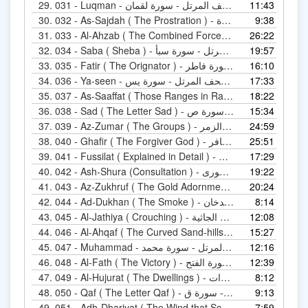
11:43
031 - Luqman - المصحف المرتل - سورة لقمان
29.
9:38
032 - As-Sajdah ( The Prostration ) - المصحف المرتل - سورة السجدة
30.
26:22
Al ) - المصحف المرتل - سورة الأحزاب
31.
19:57
034 - Saba ( Sheba ) - المصحف المرتل - سورة سبأ
32.
16:10
035 - Fatir ( The Orignator ) - المصحف المرتل - سورة فاطر
33.
17:33
036 - Ya-seen - المصحف المرتل - سورة يس
34.
 المصحف المرتل - سورة الصافات
18:22
35.
15:34
038 - Sad ( The Letter Sad ) - المصحف المرتل - سورة ص
36.
24:59
039 - Az-Zumar ( The Groups ) - المصحف المرتل - سورة الزمر
37.
25:51
040 - Ghafir ( The Forgiver God ) - المصحف المرتل - سورة غافر
38.
17:29
Fussilat ( Expla ) - المصحف المرتل - سورة فصلت
39.
19:22
042 - Ash-Shura (Consultation ) - المصحف المرتل - سورة الشورى
40.
20:24
A ) - المصحف المرتل - سورة الزخرف
41.
8:14
044 - Ad-Dukhan ( The Smoke ) - المصحف المرتل - سورة الدخان
42.
12:08
045 - Al-Jathiya ( Crouching ) - المصحف المرتل - سورة الجاثية
43.
15:27
Al-A ) - المصحف المرتل - سورة الأحقاف
44.
12:16
047 - Muhammad - المصحف المرتل - سورة محمد
45.
12:39
048 - Al-Fath ( The Victory ) - المصحف المرتل - سورة الفتح
46.
8:12
049 - Al-Hujurat ( The Dwellings ) - المصحف المرتل - سورة الحجرات
47.
9:13
050 - Qaf ( The Letter Qaf ) - المصحف المرتل - سورة ق
48.
المصحف المرتل - سورة الذاريات
7:59
49.