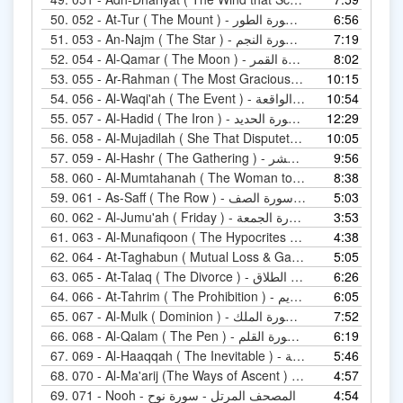
6:56
052 - At-Tur ( The Mount ) - المصحف المرتل - سورة الطور
50.
7:19
053 - An-Najm ( The Star ) - المصحف المرتل - سورة النجم
51.
8:02
054 - Al-Qamar ( The Moon ) - المصحف المرتل - سورة القمر
52.
10:15
Ar ) - المصحف المرتل - سورة الرحمن
53.
10:54
056 - Al-Waqi'ah ( The Event ) - المصحف المرتل - سورة الواقعة
54.
12:29
057 - Al-Hadid ( The Iron ) - المصحف المرتل - سورة الحديد
55.
10:05
Al ) - المصحف المرتل - سورة المجادلة
56.
9:56
059 - Al-Hashr ( The Gathering ) - المصحف المرتل - سورة الحشر
57.
ممتحنة
8:38
58.
5:03
061 - As-Saff ( The Row ) - المصحف المرتل - سورة الصف
59.
3:53
062 - Al-Jumu'ah ( Friday ) - المصحف المرتل - سورة الجمعة
60.
4:38
Al- ) - المصحف المرتل - سورة المنافقون
61.
5:05
At ) - المصحف المرتل - سورة التغابن
62.
6:26
065 - At-Talaq ( The Divorce ) - المصحف المرتل - سورة الطلاق
63.
6:05
066 - At-Tahrim ( The Prohibition ) - المصحف المرتل - سورة التحريم
64.
7:52
067 - Al-Mulk ( Dominion ) - المصحف المرتل - سورة الملك
65.
6:19
068 - Al-Qalam ( The Pen ) - المصحف المرتل - سورة القلم
66.
5:46
069 - Al-Haaqqah ( The Inevitable ) - المصحف المرتل - سورة الحاقة
67.
4:57
Al-Ma'ari ) - المصحف المرتل - سورة المعارج
68.
4:54
071 - Nooh - المصحف المرتل - سورة نوح
69.