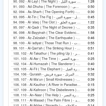
1:28
092 - Al-Layl ( The Night ) - المصحف المرتل - سورة الليل
90.
0:50
093 - Ad-Dhuha ( The Forenoon ) - المصحف المرتل - سورة الضحى
91.
0:30
As-Sharh ( T) - المصحف المرتل - سورة الشرح
92.
0:45
095 - At-Tin ( The Fig ) - المصحف المرتل - سورة التين
93.
1:22
096 - Al-'alaq ( The Clot ) - المصحف المرتل - سورة العلق
94.
0:35
Al-Qadr ( The  ) - المصحف المرتل - سورة القدر
95.
1:58
Al-Bay ) - المصحف المرتل - سورة البينة
96.
0:46
Az-Zalzala ) - المصحف المرتل - سورة الزلزلة
97.
0:55
100 - Al-'adiyat ( Those That Run ) - المصحف المرتل - سورة العاديات
98.
0:51
Al-Qari'ah ( ) - المصحف المرتل - سورة القارعة
99.
0:41
102 - At-Takathur ( The piling Up ) - المصحف المرتل - سورة التكاثر
100.
0:25
103 - Al-Asr ( The Time ) - المصحف المرتل - سورة العصر
101.
0:40
Al-Humaza ) - المصحف المرتل - سورة الهمزة
102.
0:34
105 - Al-Fil ( The Elephant ) - المصحف المرتل - سورة الفيل
103.
0:32
106 - Quraish - المصحف المرتل - سورة قريش
104.
0:39
Al-Ma'un ) - المصحف المرتل - سورة الماعون
105.
0:15
Al-Kauth) - المصحف المرتل - سورة الكوثر
106.
0:39
Al-Ka ) - المصحف المرتل - سورة الكافرون
107.
0:25
110 - An-Nasr ( The Help ) - المصحف المرتل - سورة النصر
108.
0:30
111 - Al-Masad ( The Palm Fibre ) - المصحف المرتل - سورة المسد
109.
0:14
112 - Al-Ikhlas ( Sincerity ) - المصحف المرتل - سورة الإخلاص
110.