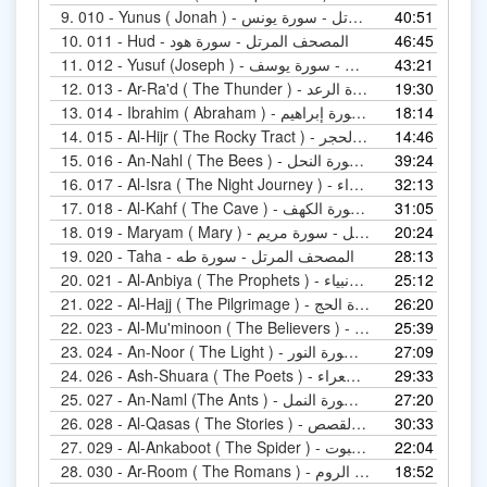
40:51
010 - Yunus ( Jonah ) - المصحف المرتل - سورة يونس
9.
46:45
011 - Hud - المصحف المرتل - سورة هود
10.
43:21
012 - Yusuf (Joseph ) - المصحف المرتل - سورة يوسف
11.
19:30
013 - Ar-Ra'd ( The Thunder ) - المصحف المرتل - سورة الرعد
12.
18:14
014 - Ibrahim ( Abraham ) - المصحف المرتل - سورة إبراهيم
13.
14:46
015 - Al-Hijr ( The Rocky Tract ) - المصحف المرتل - سورة الحجر
14.
39:24
016 - An-Nahl ( The Bees ) - المصحف المرتل - سورة النحل
15.
32:13
017 - Al-Isra ( The Night Journey ) - المصحف المرتل - سورة الإسراء
16.
31:05
018 - Al-Kahf ( The Cave ) - المصحف المرتل - سورة الكهف
17.
20:24
019 - Maryam ( Mary ) - المصحف المرتل - سورة مريم
18.
28:13
020 - Taha - المصحف المرتل - سورة طه
19.
25:12
021 - Al-Anbiya ( The Prophets ) - المصحف المرتل - سورة الأنبياء
20.
26:20
022 - Al-Hajj ( The Pilgrimage ) - المصحف المرتل - سورة الحج
21.
25:39
Al-Mu'mi ) - المصحف المرتل - سورة المؤمنون
22.
27:09
024 - An-Noor ( The Light ) - المصحف المرتل - سورة النور
23.
29:33
026 - Ash-Shuara ( The Poets ) - المصحف المرتل - سورة الشعراء
24.
27:20
027 - An-Naml (The Ants ) - المصحف المرتل - سورة النمل
25.
30:33
028 - Al-Qasas ( The Stories ) - المصحف المرتل - سورة القصص
26.
22:04
029 - Al-Ankaboot ( The Spider ) - المصحف المرتل - سورة العنكبوت
27.
18:52
030 - Ar-Room ( The Romans ) - المصحف المرتل - سورة الروم
28.