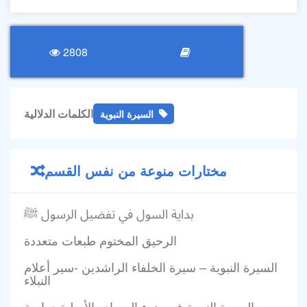
2808
الكلمات الدلالية
السيرة النبوية
مختارات منوعة من نفس القسم
بداية السول في تفضيل الرسول ﷺ
الرحيق المختوم طبعات متعددة
السيرة النبوية – سيرة الخلفاء الراشدين -سير أعلام
النبلاء
السيرة النبوية في ضوء المصادر الأصلية دراسة