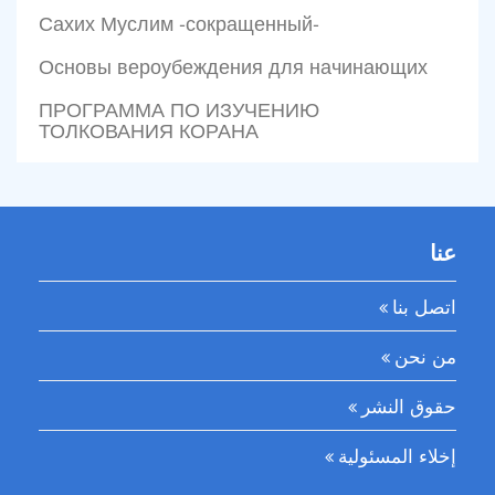
Сахих Муслим -сокращенный-
Основы вероубеждения для начинающих
ПРОГРАММА ПО ИЗУЧЕНИЮ
ТОЛКОВАНИЯ КОРАНА
عنا
اتصل بنا
من نحن
حقوق النشر
إخلاء المسئولية