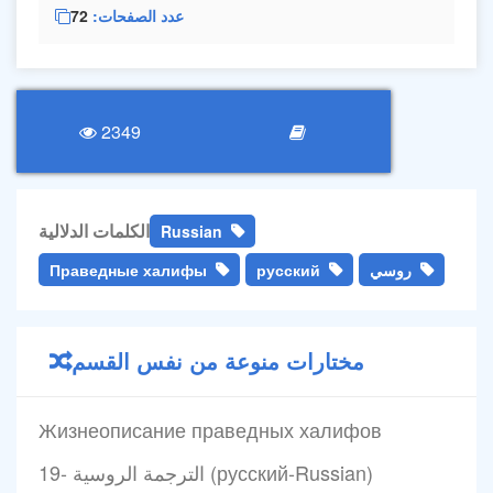
عدد الصفحات
72
2349
الكلمات الدلالية
Russian
روسي
русский
Праведные халифы
مختارات منوعة من نفس القسم
Жизнеописание праведных халифов
19- الترجمة الروسية (русский-Russian)