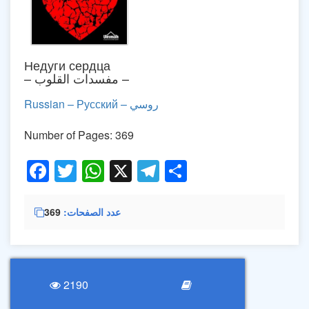
Недуги сердца
– مفسدات القلوب –
Russian – Русский – روسي
Number of Pages: 369
Facebook
Twitter
WhatsApp
X
Telegram
Share
عدد الصفحات
369
2190