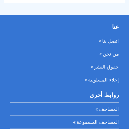
عنا
اتصل بنا
من نحن
حقوق النشر
إخلاء المسئولية
روابط أخرى
المصاحف
المصاحف المسموعة