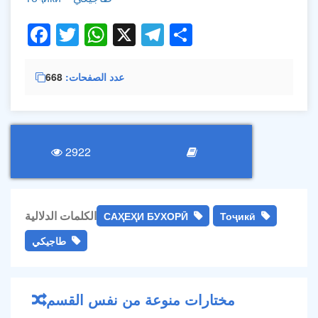
Facebook
Twitter
WhatsApp
X
Telegram
Share
668
عدد الصفحات
2922
الكلمات الدلالية
САҲЕҲИ БУХОРӢ
Тоҷикӣ
طاجيكي
مختارات منوعة من نفس القسم